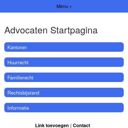
Menu +
Advocaten Startpagina
Kantoren
Huurrecht
Familierecht
Rechtsbijstand
Informatie
Link toevoegen
Contact